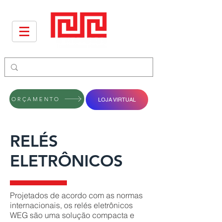
ORÇAMENTO
LOJA VIRTUAL
RELÉS
ELETRÔNICOS
Projetados de acordo com as normas
internacionais, os relés eletrônicos
WEG são uma solução compacta e