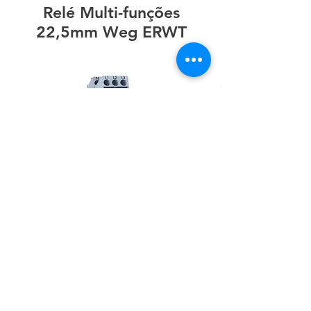
Relé Multi-funções
22,5mm Weg ERWT
Relés de
Monitoramento
17,5mm Weg RMW17