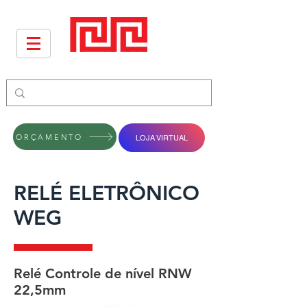
ORÇAMENTO
LOJA VIRTUAL
RELÉ ELETRÔNICO
WEG
Relé Controle de nível RNW
22,5mm