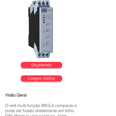
Orçamento
Compre Online
Visão Geral
O relé multi-função WEG é compacto e
pode ser fixado diretamente em trilho
DIN 35mm ou por parafuso. Além