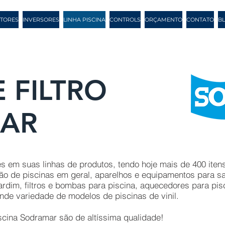
TORES
INVERSORES
LINHA PISCINA
CONTROLS
ORÇAMENTO
CONTATO
B
 FILTRO
AR
 em suas linhas de produtos, tendo hoje mais de 400 itens
ão de piscinas em geral, aparelhos e equipamentos para sa
ardim, filtros e bombas para piscina, aquecedores para pisc
nde variedade de modelos de piscinas de vinil.
scina Sodramar são de altíssima qualidade!