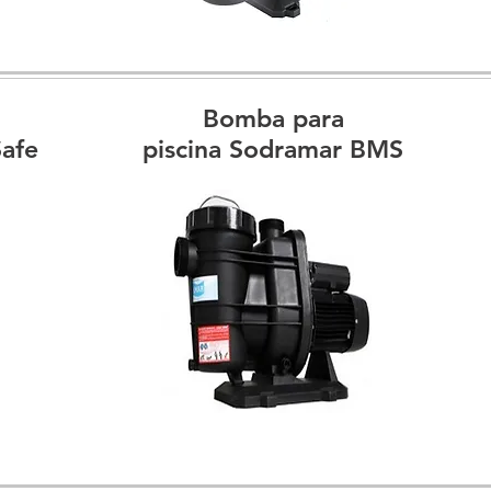
Bomba para
Safe
piscina Sodramar BMS