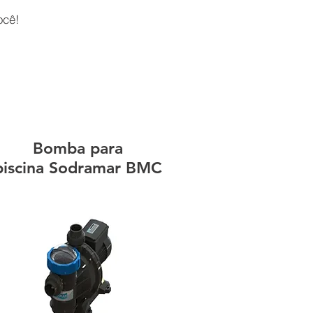
ocê!
Bomba para
piscina Sodramar BMC