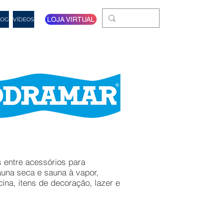
LOJA VIRTUAL
LOG
VÍDEOS
 entre acessórios para
una seca e sauna à vapor,
ina, itens de decoração, lazer e