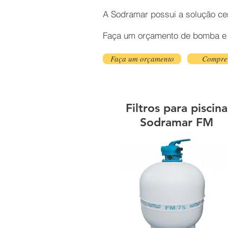
A
Sodramar
possui a solução ce
Faça um orçamento de bomba
e
Faça um orçamento
Compre
Filtros para piscina
Sodramar FM