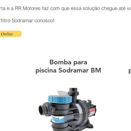
rta e a RR Motores faz com que essa solução chegue até v
 filtro Sodramar
conosco!
 Online
Bomba para
piscina Sodramar BM