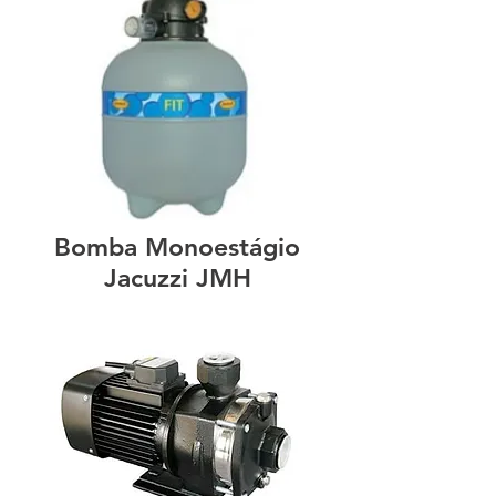
Bomba Monoestágio
Jacuzzi JMH