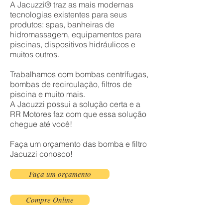
A Jacuzzi® traz as mais modernas
tecnologias existentes para seus
produtos: spas, banheiras de
hidromassagem, equipamentos para
piscinas, dispositivos hidráulicos e
muitos outros.
Trabalhamos com bombas centrífugas,
bombas de recirculação, filtros de
piscina e muito mais.
A
Jacuzzi
possui a solução certa e a
RR Motores faz com que essa solução
chegue até você!
Faça um orçamento das bomba
e filtro
Jacuzzi
conosco!
Faça um orçamento
Compre Online