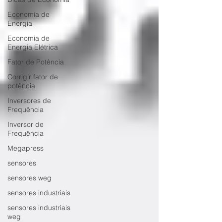
Economia de
Energia
Economia de
Energia Elétrica
Fator de Potência
Corrigir fator de
potência
Inversores de
Frequência
Inversor de
Frequência
Megapress
sensores
sensores weg
sensores industriais
sensores industriais
weg