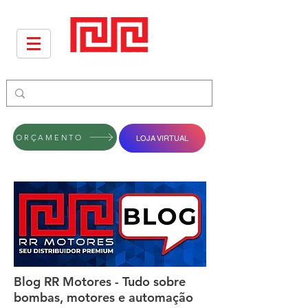
ORÇAMENTO
LOJA VIRTUAL
Blog RR Motores - Tudo sobre
bombas, motores e automação