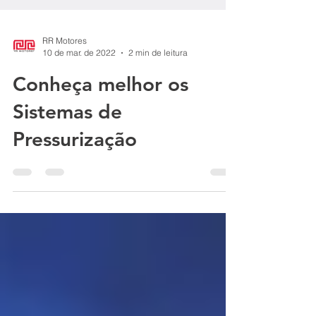
RR Motores
10 de mar. de 2022
2 min de leitura
Conheça melhor os
Sistemas de
Pressurização