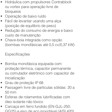
Hidráulica com propulsores Contrablock
ou vortex para operação livre de
bloqueios
Operação de baixo ruído
Fácil de levantar usando uma alça
(posição de equilíbrio de peso)
Redução do consumo de energia e baixo
custo de manutenção
Chave-boia integrada como opção
(bombas monofásicas até 0,5 cv/0,37 kW)
Especificações
Bomba monofásica equipada com
proteção térmica, capacitor permanente
ou comutador eletrônico com capacitor de
inicialização
Grau de proteção IP 68
Passagem livre de partículas sólidas: 20 a
50 mm
Esferas de rolamentos lubrificadas com
óleo isolante não tóxico
Carcaça em ferro fundido (EN-GJL-250:
GG25) e eixo de aço inoxidável (AISI 420)