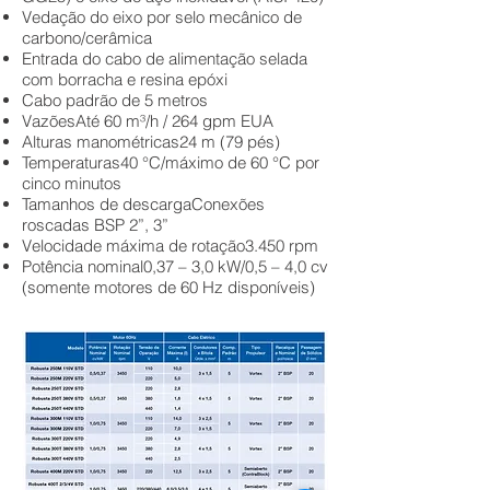
Vedação do eixo por selo mecânico de
carbono/cerâmica
Entrada do cabo de alimentação selada
com borracha e resina epóxi
Cabo padrão de 5 metros
VazõesAté 60 m³/h / 264 gpm EUA
Alturas manométricas24 m (79 pés)
Temperaturas40 °C/máximo de 60 °C por
cinco minutos
Tamanhos de descargaConexões
roscadas BSP 2”, 3”
Velocidade máxima de rotação3.450 rpm
Potência nominal0,37 – 3,0 kW/0,5 – 4,0 cv
(somente motores de 60 Hz disponíveis)