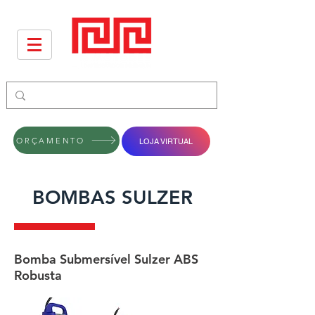
ORÇAMENTO
LOJA VIRTUAL
BOMBAS SULZER
Bomba Submersível Sulzer ABS
Robusta