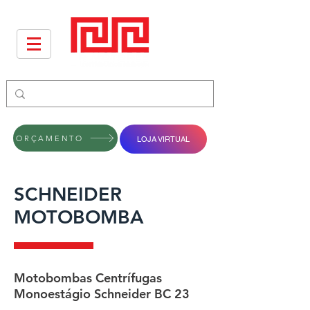
ORÇAMENTO
LOJA VIRTUAL
SCHNEIDER
MOTOBOMBA
Motobombas Centrífugas
Monoestágio Schneider BC 23