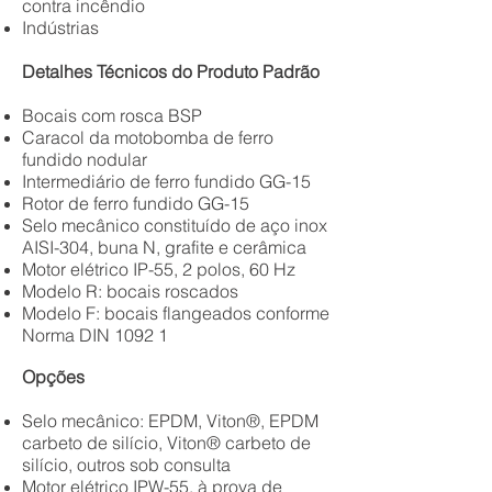
contra incêndio
Indústrias
Detalhes Técnicos do Produto Padrão
Bocais com rosca BSP
Caracol da motobomba de ferro
fundido nodular
Intermediário de ferro fundido GG-15
Rotor de ferro fundido GG-15
Selo mecânico constituído de aço inox
AISI-304, buna N, grafite e cerâmica
Motor elétrico IP-55, 2 polos, 60 Hz
Modelo R: bocais roscados
Modelo F: bocais flangeados conforme
Norma DIN 1092 1
Opções
Selo mecânico: EPDM, Viton®, EPDM
carbeto de silício, Viton® carbeto de
silício, outros sob consulta
Motor elétrico IPW-55, à prova de