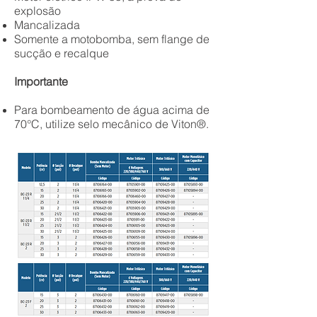
explosão
Mancalizada
Somente a motobomba, sem flange de
sucção e recalque
Importante
Para bombeamento de água acima de
70°C, utilize selo mecânico de Viton®.