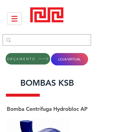
ORÇAMENTO
LOJA VIRTUAL
BOMBAS KSB
Bomba Centrífuga Hydrobloc AP