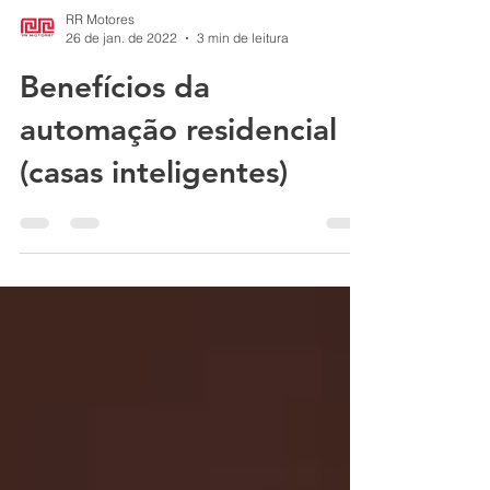
RR Motores
26 de jan. de 2022
3 min de leitura
Benefícios da
automação residencial
(casas inteligentes)