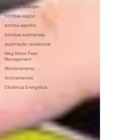
bombas anauger
bombas sappo
bomba sapinho
bombas submersas
automação residencial
Weg Motor Fleet
Management
Monitoramento
Acionamentos
Eficiência Energética