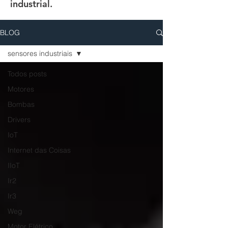
industrial.
BLOG
sensores industriais
Todos posts
Motores
Bombas
Drivers
IoT
Internet das Coisas
IIoT
Ir2
Ir3
Weg
Motor Elétrico