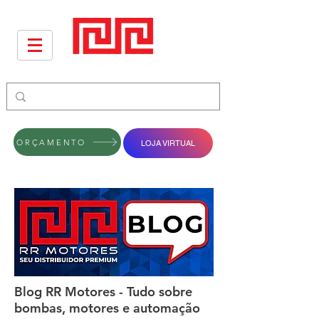
ORÇAMENTO
LOJA VIRTUAL
Blog RR Motores - Tudo sobre
bombas, motores e automação