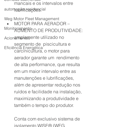
mancais e os intervalos entre 
automação residencial
lubrificações. 
Weg Motor Fleet Management
MOTOR PARA AERADOR – 
Monitoramento
AUMENTO DE PRODUTIVIDADE: 
amplamente utilizado no 
Acionamentos
segmento de  piscicultura e 
Eficiência Energética
carcinicultura, o motor para 
aerador garante um  rendimento 
de alta performance, que resulta 
em um maior intervalo entre as 
manutenções e lubrificações, 
além de apresentar redução nos 
ruídos e facilidade na instalação, 
maximizando a produtividade e 
também o tempo do produtor. 
Conta com exclusivo sistema de 
isolamento WISE® (WEG  